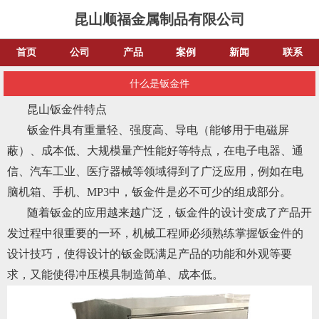
昆山顺福金属制品有限公司
首页
公司
产品
案例
新闻
联系
什么是钣金件
昆山钣金件特点
钣金件具有重量轻、强度高、导电（能够用于电磁屏
蔽）、成本低、大规模量产性能好等特点，在电子电器、通
信、汽车工业、医疗器械等领域得到了广泛应用，例如在电
脑机箱、手机、MP3中，钣金件是必不可少的组成部分。
随着钣金的应用越来越广泛，钣金件的设计变成了产品开
发过程中很重要的一环，机械工程师必须熟练掌握钣金件的
设计技巧，使得设计的钣金既满足产品的功能和外观等要
求，又能使得冲压模具制造简单、成本低。