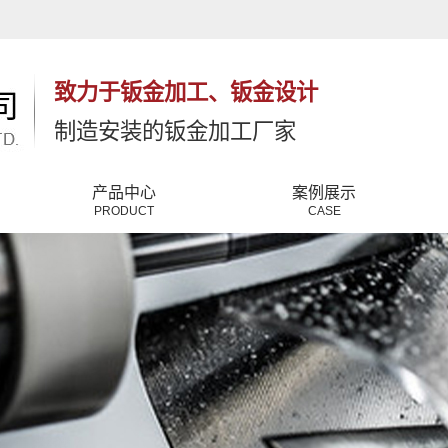
致力于钣金加工、钣金设计
制造安装的钣金加工厂家
产品中心
案例展示
PRODUCT
CASE
钣金件
公司新闻
钣金加工
行业新闻
五金加工
常见问题
铂金加工