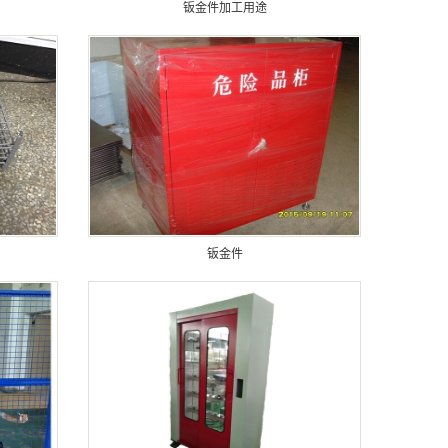
钣金件加工用途
钣金件