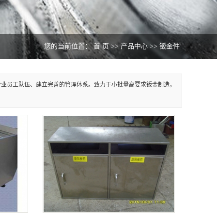
您的当前位置：
首 页
>>
产品中心
>>
钣金件
专业员工队伍、建立完善的管理体系。致力于小批量高要求钣金制造，