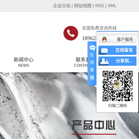
企业分站
|
网站地图
|
RSS
|
XML
全国免费咨询热线
18962485509
客户服务
在线留言
在
新闻中心
联系我们
分享到...
线
NEWS
CONTACT US
客
公司新闻
服
行业新闻
常见问题
扫描二维码