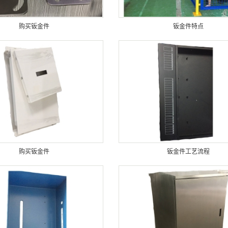
购买钣金件
钣金件特点
购买钣金件
钣金件工艺流程