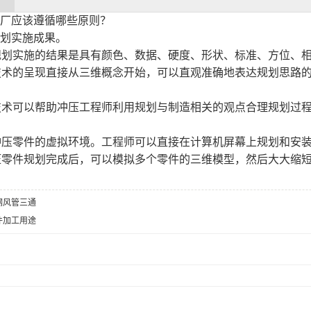
厂应该遵循哪些原则？
划实施成果。
件规划实施的结果是具有颜色、数据、硬度、形状、标准、方位、
机技术的呈现直接从三维概念开始，可以直观准确地表达规划思路
机技术可以帮助冲压工程师利用规划与制造相关的观点合理规划过
为冲压零件的虚拟环境。工程师可以直接在计算机屏幕上规划和安
冲压零件规划完成后，可以模拟多个零件的三维模型，然后大大缩
钢风管三通
件加工用途
：
：