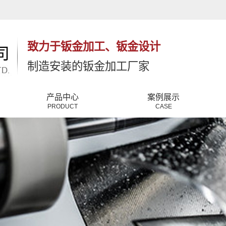
致力于钣金加工、钣金设计
制造安装的钣金加工厂家
产品中心
案例展示
PRODUCT
CASE
钣金件
公司新闻
钣金加工
行业新闻
五金加工
常见问题
铂金加工