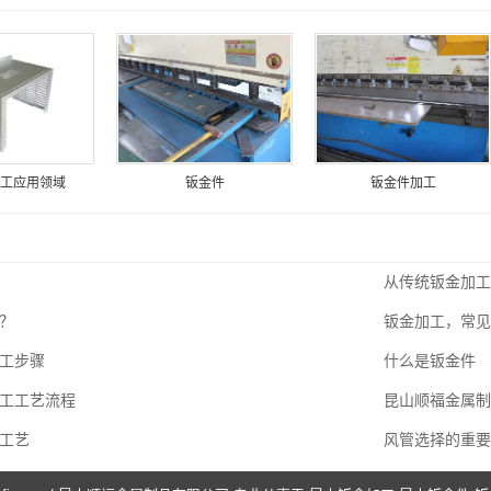
工应用领域
钣金件
钣金件加工
：
从传统钣金加工
？
钣金加工，常见
工步骤
什么是钣金件
工工艺流程
昆山顺福金属制
工艺
风管选择的重要