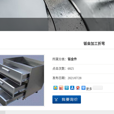
钣金加工折弯
所属分类：
钣金件
点击次数：
6925
发布日期：
2021/07/28
更多