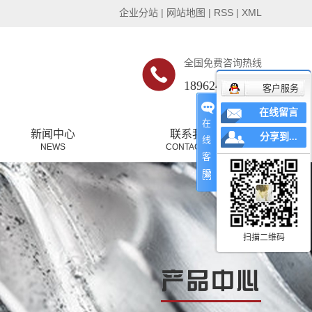
企业分站
|
网站地图
|
RSS
|
XML
全国免费咨询热线
18962485509
客户服务
在线留言
在
新闻中心
联系我们
分享到...
线
NEWS
CONTACT US
客
公司新闻
服
行业新闻
常见问题
扫描二维码