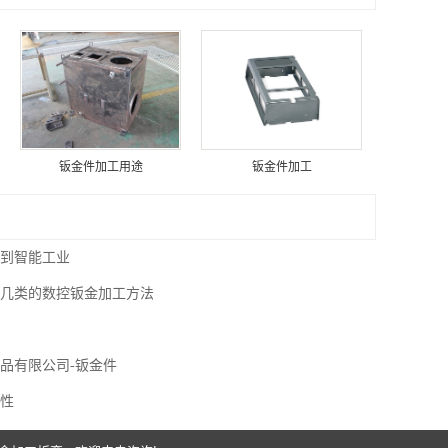
钣金件加工用途
钣金件加工
到智能工业
几类的数控钣金加工方法
品有限公司-钣金件
性