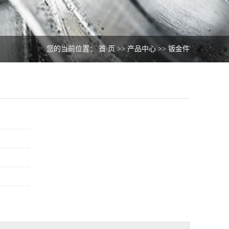
您的当前位置：
首 页
>>
产品中心
>>
钣金件