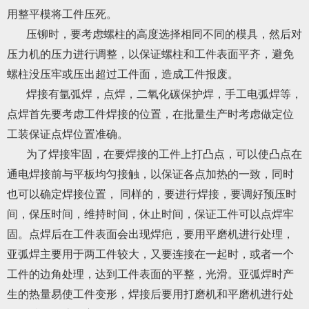
用整平模将工件压死。
压铆时，要考虑螺柱的高度选择相同不同的模具，然后对
压力机的压力进行调整，以保证螺柱和工件表面平齐，避免
螺柱没压牢或压出超过工件面，造成工件报废。
焊接有氩弧焊，点焊，二氧化碳保护焊，手工电弧焊等，
点焊首先要考虑工件焊接的位置，在批量生产时考虑做定位
工装保证点焊位置准确。
为了焊接牢固，在要焊接的工件上打凸点，可以使凸点在
通电焊接前与平板均匀接触，以保证各点加热的一致，同时
也可以确定焊接位置， 同样的，要进行焊接，要调好预压时
间，保压时间，维持时间，休止时间，保证工件可以点焊牢
固。点焊后在工件表面会出现焊疤，要用平磨机进行处理，
亚弧焊主要用于两工件较大，又要连接在一起时，或者一个
工件的边角处理，达到工件表面的平整，光滑。亚弧焊时产
生的热量易使工件变形，焊接后要用打磨机和平磨机进行处