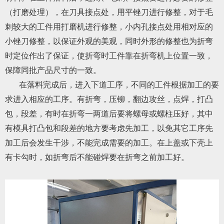
（打磨处理），在刀具接点处，用平锉刀进行修整，对于毛
刺较大的工件用打磨机进行修整，小内孔接点处用相对应的
小锉刀修整，以保证外观的美观，同时外形的修整也为折弯
时定位作出了保证，使折弯时工件靠在折弯机上位置一致，
保障同批产品尺寸的一致。
在落料完成后，进入下道工序，不同的工件根据加工的要
求进入相应的工序。有折弯，压铆，翻边攻丝，点焊，打凸
包，段差，有时在折弯一两道后要将螺母或螺柱压好，其中
有模具打凸包和段差的地方要考虑先加工，以免其它工序先
加工后会发生干涉，不能完成需要的加工。在上盖或下壳上
有卡勾时，如折弯后不能碰焊要在折弯之前加工好。