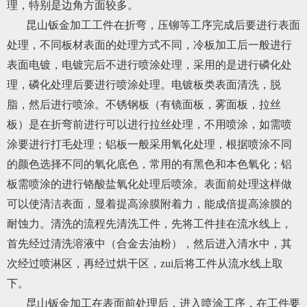
理，特别是边角方面较多。
昆山钣金加工工件在折弯，压铆等工序完成后要进行表面
处理，不同板材表面的处理方式不同，冷板加工后一般进行
表面电镀，电镀完后不进行喷涂处理，采用的是进行磷化处
理，磷化处理后要进行喷涂处理。电镀板类表面清洗，脱
脂，然后进行喷涂。不锈钢板（有镜面板，雾面板，拉丝
板）是在折弯前进行可以进行拉丝处理，不用喷涂，如需喷
涂要进行打毛处理；铝板一般采用氧化处理，根据喷涂不同
的颜色选择不同的氧化底色，常用的有黑色和本色氧化；铝
板需喷涂的进行铬酸盐氧化处理后喷涂。表面前处理这样做
可以使清洁表面，显着提高涂膜附着力，能成倍提高涂膜的
耐蚀力。清洗的流程先清洗工件，先将工件挂在流水线上，
首先经过清洗溶液中（合金去油粉），然后进入清水中，其
次经过喷淋区，再经过烘干区，zui后将工件从流水线上取
下。
昆山钣金加工在表面前处理后，进入喷涂工序，在工件要