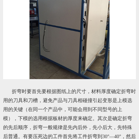
折弯时要首先要根据图纸上的尺寸，材料厚度确定折弯时
用的刀具和刀槽，避免产品与刀具相碰撞引起变形是上模选
用的关键（在同一个产品中，可能会用到不同型号的上
模），下模的选用根据板材的厚度来确定。其次是确定折弯
的先后顺序，折弯一般规律是先内后外，先小后大，先特殊
后普通。有要压死边的工件首先将工件折弯到30°—40°，然后