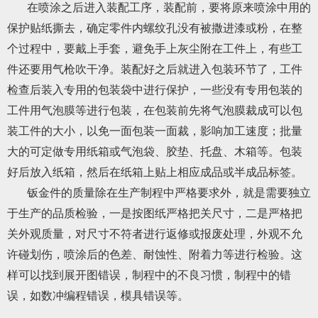
在喷涂之后进入装配工序，装配前，要将原来喷涂中用的
保护贴纸撕去，确定零件内螺纹孔没有被撒进漆或粉，在整
个过程中，要戴上手套，避免手上灰尘附在工件上，有些工
件还要用气枪吹干净。装配好之后就进入包装环节了，工件
检查后装入专用的包装袋中进行保护，一些没有专用包装的
工件用气泡膜等进行包装，在包装前先将气泡膜裁成可以包
装工件的大小，以免一面包装一面裁，影响加工速度；批量
大的可定做专用纸箱或气泡袋、胶垫、托盘、木箱等。包装
好后放入纸箱，然后在纸箱上贴上相应成品或半成品标签。
钣金件的质量除在生产制程中严格要求外，就是需要独立
于生产的品质检验，一是按图纸严格把关尺寸，二是严格把
关外观质量，对尺寸不符者进行返修或报废处理，外观不允
许碰划伤，喷涂后的色差、耐蚀性、附着力等进行检验。这
样可以找到展开图错误，制程中的不良习惯，制程中的错
误，如数冲编程错误，模具错误等。