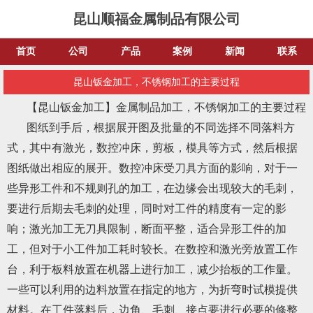
昆山顺福金属制品有限公司
首页
公司
产品
案例
新闻
联系
昆山钣金加工，不锈钢加工的主要过程
【昆山钣金加工】金属制品加工，不锈钢加工的主要过程
图纸到手后，根据展开图及批量的不同选择不同落料方
式，其中有激光，数控冲床，剪板，模具等方式，然后根据
图纸做出相应的展开。数控冲床受刀具方面的影响，对于一
些异形工件和不规则孔的加工，在边缘会出现较大的毛刺，
要进行后期去毛刺的处理，同时对工件的精度有一定的影
响；激光加工无刀具限制，断面平整，适合异形工件的加
工，但对于小工件加工耗时较长。在数控和激光旁放置工作
台，利于板料放置在机器上进行加工，减少抬板的工作量。
一些可以利用的边料放置在指定的地方，为折弯时试模提供
材料。在工件落料后，边角、毛刺、接点要进行必要的修整