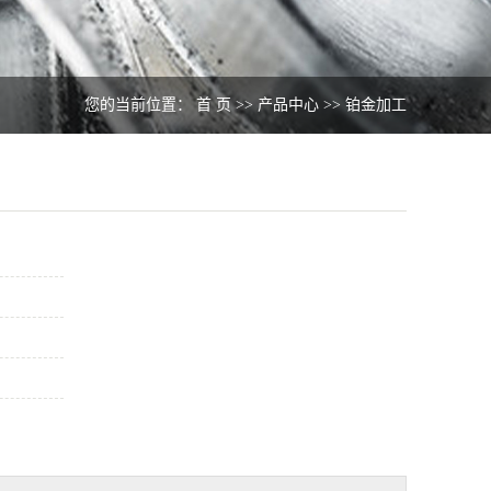
您的当前位置：
首 页
>>
产品中心
>>
铂金加工