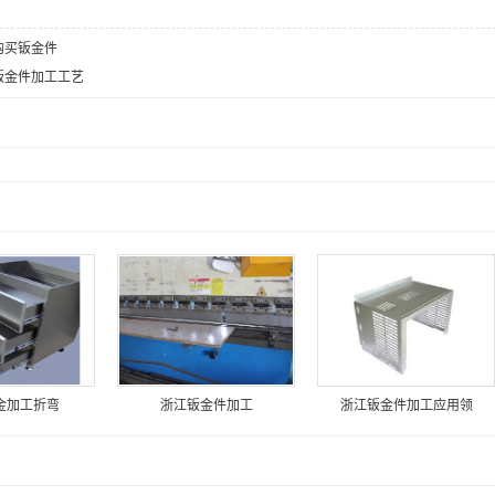
购买钣金件
钣金件加工工艺
：
：
金加工折弯
浙江钣金件加工
浙江钣金件加工应用领
：