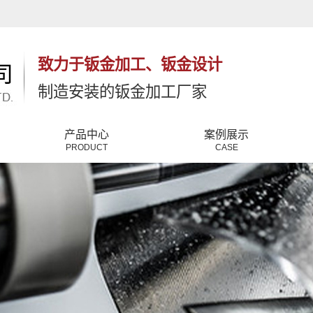
致力于钣金加工、钣金设计
制造安装的钣金加工厂家
产品中心
案例展示
PRODUCT
CASE
浙江钣金件
公司新闻
浙江钣金加工
行业新闻
浙江五金加工
常见问题
浙江铂金加工