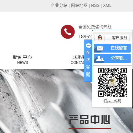
企业分站
|
网站地图
|
RSS
|
XML
全国免费咨询热线
18962485509
客户服务
在线留言
在
新闻中心
联系我们
分享到...
线
NEWS
CONTACT US
客
公司新闻
服
行业新闻
常见问题
扫描二维码