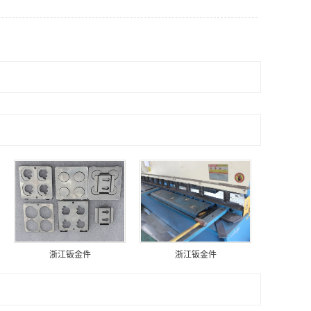
浙江钣金件
浙江钣金件