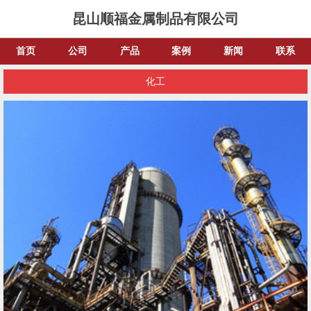
昆山顺福金属制品有限公司
首页
公司
产品
案例
新闻
联系
化工