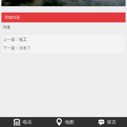
详细内容
汽车
上一篇：
化工
下一篇：
没有了
电话
地图
留言