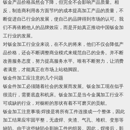
钣金产品价格虽然会下降，但完全不会影响产品质量。相
反，制造商利用各方面节约的成本提高加工产品的质量，不
断促进自己行业的发展，使自己的品牌得到市场的认可。我
们不再依赖他人的品牌效应，而是开始真正推动中国钣金加
工行业的发展。
对钣金加工行业业来说，在不久的将来，他们不仅会降低产
品价格，还会不断调整商业模式来规范自己的业务。并不断
改善服务态度，努力提高服务水平。唯有不断努力，让消费
者满意，才能真正在市场上站稳脚跟。
钣金件加工应注意的几个问题
钣金件加工必须随着社会的发展而发展。钣金加工现在似乎
很流行，需要底盘和机床。钣金加工是当今金属加工行业不
可或缺的行业，对橱柜的形状有着不可磨灭的贡献。
钣金加工注意事项:焊接是将所有工件连接成一个整体，因此
加工结果应牢固平整，无虚焊、夹渣、气孔、堆积、变形等
缺陷。由于这些缺陷会影响工件的组装。因此，焊接后，影